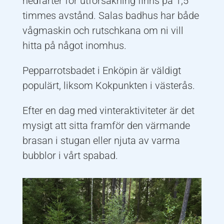
nedfarter för utförsåkning finns på 1,5
timmes avstånd. Salas badhus har både
vågmaskin och rutschkana om ni vill
hitta på något inomhus.
Pepparrotsbadet i Enköpin är väldigt
populärt, liksom Kokpunkten i västerås.
Efter en dag med vinteraktiviteter är det
mysigt att sitta framför den värmande
brasan i stugan eller njuta av varma
bubblor i vårt spabad.