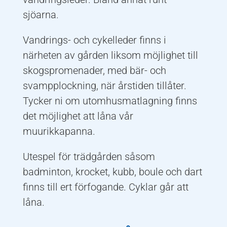
sjöarna.
Vandrings- och cykelleder finns i
närheten av gården liksom möjlighet till
skogspromenader, med bär- och
svampplockning, när årstiden tillåter.
Tycker ni om utomhusmatlagning finns
det möjlighet att låna vår
muurikkapanna.
Utespel för trädgården såsom
badminton, krocket, kubb, boule och dart
finns till ert förfogande. Cyklar går att
låna.