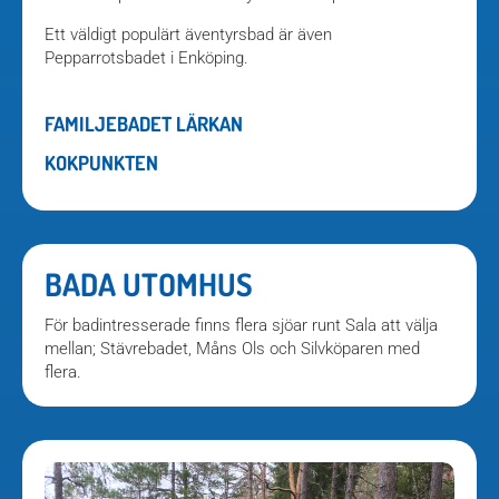
Ett väldigt populärt äventyrsbad är även
Pepparrotsbadet i Enköping.
FAMILJEBADET LÄRKAN
KOKPUNKTEN
BADA UTOMHUS
För badintresserade finns flera sjöar runt Sala att välja
mellan; Stävrebadet, Måns Ols och Silvköparen med
flera.