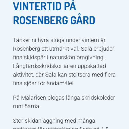
VINTERTID PÅ
ROSENBERG GÅRD
Tänker ni hyra stuga under vintern är
Rosenberg ett utmärkt val. Sala erbjuder
fina skidspår i naturskön omgivning.
Långfärdsskridskor är en uppskattad
aktivitet, där Sala kan stoltsera med flera
fina sjöar för ändamålet
På Mälarisen plogas långa skridskoleder
runt öarna.
Stor skidanläggning med många