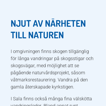
NJUT AV NÄRHETEN
TILL NATUREN
I omgivningen finns skogen tillgänglig
för långa vandringar på skogsstigar och
skogsvägar, med möjlighet att se
pågående naturvårdsprojekt, såsom
våtmarksrestaurering. Vandra på den
gamla återskapade kyrkstigen.
I Sala finns också många fina välskötta
vandringsleder. Bland annat runt