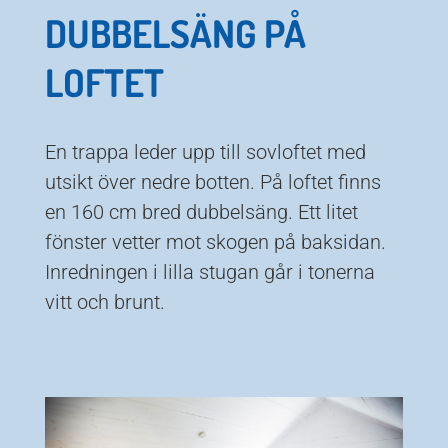
DUBBELSÄNG PÅ
LOFTET
En trappa leder upp till sovloftet med
utsikt över nedre botten. På loftet finns
en 160 cm bred dubbelsäng. Ett litet
fönster vetter mot skogen på baksidan.
Inredningen i lilla stugan går i tonerna
vitt och brunt.