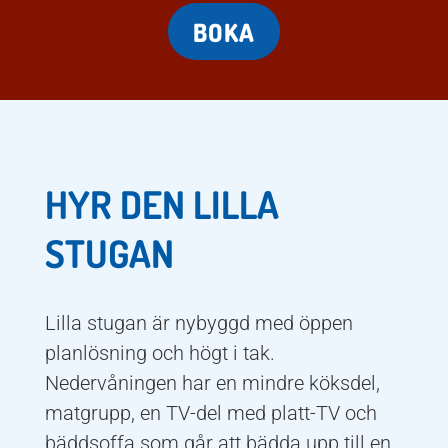
BOKA
HYR DEN LILLA
STUGAN
Lilla stugan
är nybyggd med öppen
planlösning och högt i tak.
Nedervåningen har en mindre köksdel,
matgrupp, en TV-del med platt-TV och
bäddsoffa som går att bädda upp till en