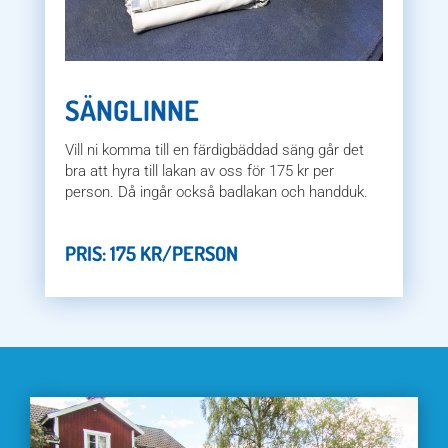
SÄNGLINNE
Vill ni komma till en färdigbäddad säng går det
bra att hyra till lakan av oss för 175 kr per
person. Då ingår också badlakan och handduk.
PRIS: 175 KR/PERSON