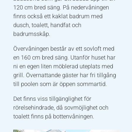
120 cm bred säng. På nedervåningen
finns också ett kaklat badrum med
dusch, toalett, handfat och
badrumsskåp.
Övervåningen består av ett sovloft med
en 160 cm bred säng. Utanför huset har
ni en egen liten möblerad uteplats med
grill. Övernattande gäster har fri tillgång
till poolen som är öppen sommartid.
Det finns viss tillgänglighet för
rörelsehindrade, då sovmöjlighet och
toalett finns på bottenvåningen.