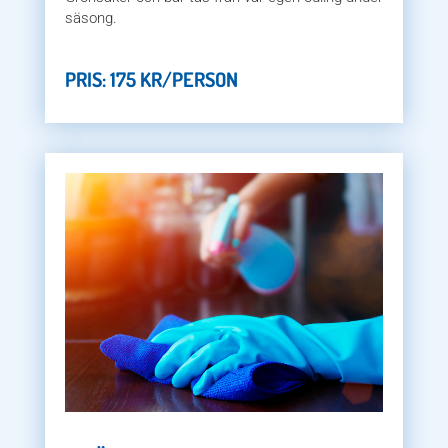
säsong.
PRIS: 175 KR/PERSON