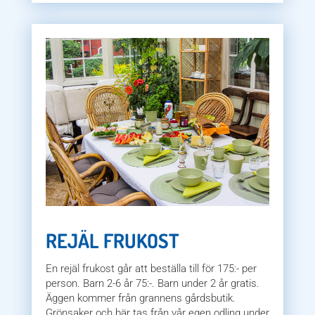
REJÄL FRUKOST
En rejäl frukost går att beställa till för 175:- per
person. Barn 2-6 år 75:-. Barn under 2 år gratis.
Äggen kommer från grannens gårdsbutik.
Grönsaker och bär tas från vår egen odling under