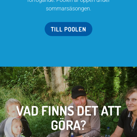
sommarsäsongen.
TILL POOLEN
VAD FINNS DET ATT
GÖRA?