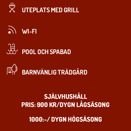
UTEPLATS MED GRILL
WI-FI
POOL OCH SPABAD
BARNVÄNLIG TRÄDGÅRD
SJÄLVHUSHÅLL
PRIS: 900 KR/DYGN LÅGSÄSONG
1000:-/ DYGN HÖGSÄSONG