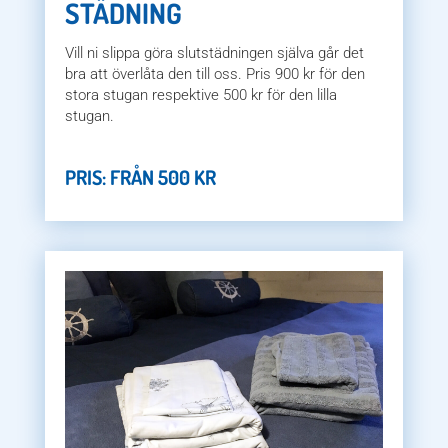
STÄDNING
Vill ni slippa göra slutstädningen själva går det
bra att överlåta den till oss. Pris 900 kr för den
stora stugan respektive 500 kr för den lilla
stugan.
PRIS: FRÅN 500 KR