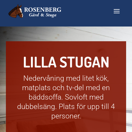
LILLA STUGAN
Nedervåning med litet kök,
matplats och tv-del med en
bäddsoffa. Sovloft med
dubbelsäng. Plats för upp till 4
personer.